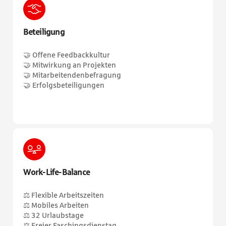
Beteiligung
🤝 Offene Feedbackkultur
🤝 Mitwirkung an Projekten
🤝 Mitarbeitendenbefragung
🤝 Erfolgsbeteiligungen
Work-Life-Balance
⚖️ Flexible Arbeitszeiten
⚖️ Mobiles Arbeiten
⚖️ 32 Urlaubstage
⚖️ Freier Faschingsdienstag