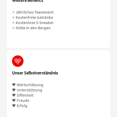
Weitere Benefits
⭐ Jährliches Teamevent
⭐ Kostenfreie Getränke
⭐ Kostenlose S-Sneaker
⭐ Hütte in den Bergen
Unser Selbstverständnis
🖤 Wertschätzung
🖤 Unterstützung
🖤 Offenheit
🖤 Freude
🖤 Erfolg